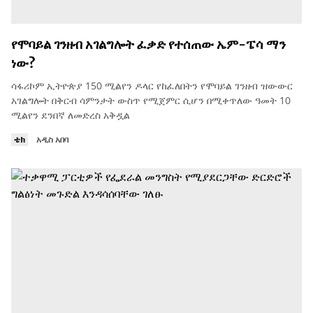
የሞባይል ገንዘብ አገልግሎት ፈቃድ የተሰጠው ኤም-ፔሳ ማን
ነው?
ሳፋሪኮም ኢትዮጵያ 150 ሚልየን ዶላር የከፈለበትን የሞባይል ገንዘብ ዝውውር
አገልግሎት በቅርብ ሳምንታት ውስጥ የሚጀምር ሲሆን በሚቀጥለው ዓመት 10
ሚልየን ደንበኛ ለመድረስ አቅዷል
ቴክ
አዲስ አበባ