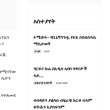
አስተያየት
ኦሜድላ- የቤኒሻንጉሏ የአፄ ኃይለስላሴ
እንኳን
ሉ።
ማስታወሻ
ታሪክ
አሶሳ
ያረጁ
ጎርፍና ኩሬ በአዲስ አበባ ጎዳናዎች
ባ የሚገኘው
ላይ...
 ሲሆን
ወቅታዊ ጉዳዮች
አዲስ አበባ
 የተለመደ
ተበዳይን ያልካሰ ብሄራዊ እርቀ ሰላም
ፍትሕን አያሰፍንም