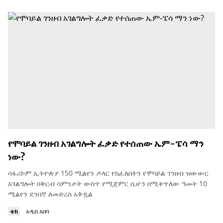
የሞባይል ገንዘብ አገልግሎት ፈቃድ የተሰጠው ኤም-ፔሳ ማን
ነው?
ሳፋሪኮም ኢትዮጵያ 150 ሚልየን ዶላር የከፈለበትን የሞባይል ገንዘብ ዝውውር
አገልግሎት በቅርብ ሳምንታት ውስጥ የሚጀምር ሲሆን በሚቀጥለው ዓመት 10
ሚልየን ደንበኛ ለመድረስ አቅዷል
ቴክ
አዲስ አበባ